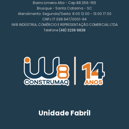
Bairro Limeira Alta - Cep 88.356-155
Brusque - Santa Catarina - SC
Atendimento: Segunda/Sexta: 8:00 12:00 - 13:00 17:00
CNPJ 17.038.947/0001-94
IW8 INDÚSTRIA, COMÉRCIO E REPRESENTAÇÃO COMERCIAL LTDA
Telefone
(48) 3238 9838
Unidade Fabril